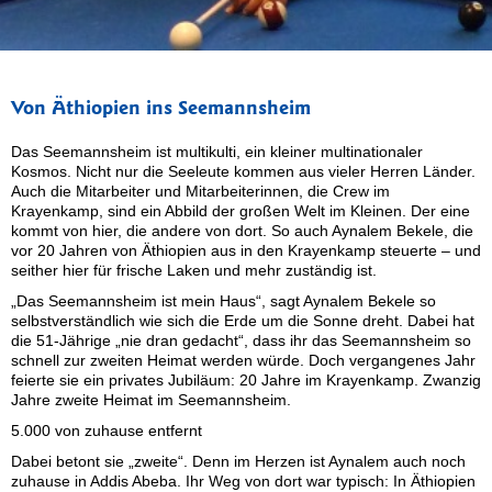
Von Äthiopien ins Seemannsheim
Das Seemannsheim ist multikulti, ein kleiner multinationaler
Kosmos. Nicht nur die Seeleute kommen aus vieler Herren Länder.
Auch die Mitarbeiter und Mitarbeiterinnen, die Crew im
Krayenkamp, sind ein Abbild der großen Welt im Kleinen. Der eine
kommt von hier, die andere von dort. So auch Aynalem Bekele, die
vor 20 Jahren von Äthiopien aus in den Krayenkamp steuerte – und
seither hier für frische Laken und mehr zuständig ist.
„Das Seemannsheim ist mein Haus“, sagt Aynalem Bekele so
selbstverständlich wie sich die Erde um die Sonne dreht. Dabei hat
die 51-Jährige „nie dran gedacht“, dass ihr das Seemannsheim so
schnell zur zweiten Heimat werden würde. Doch vergangenes Jahr
feierte sie ein privates Jubiläum: 20 Jahre im Krayenkamp. Zwanzig
Jahre zweite Heimat im Seemannsheim.
5.000 von zuhause entfernt
Dabei betont sie „zweite“. Denn im Herzen ist Aynalem auch noch
zuhause in Addis Abeba. Ihr Weg von dort war typisch: In Äthiopien